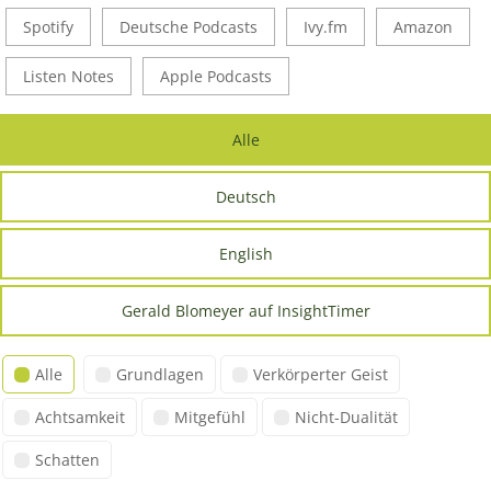
Spotify
Deutsche Podcasts
Ivy.fm
Amazon
Listen Notes
Apple Podcasts
Alle
Deutsch
English
Gerald Blomeyer auf InsightTimer
Alle
Grundlagen
Verkörperter Geist
Achtsamkeit
Mitgefühl
Nicht-Dualität
Schatten