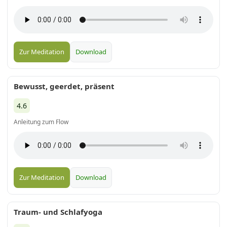
Zur Meditation
Download
Bewusst, geerdet, präsent
4.6
Anleitung zum Flow
Zur Meditation
Download
Traum- und Schlafyoga