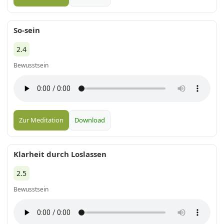
So-sein
2.4
Bewusstsein
Zur Meditation
Download
Klarheit durch Loslassen
2.5
Bewusstsein