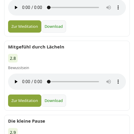
Zur Meditation
Download
Mitgefühl durch Lächeln
2.8
Bewusstsein
Zur Meditation
Download
Die kleine Pause
2.9