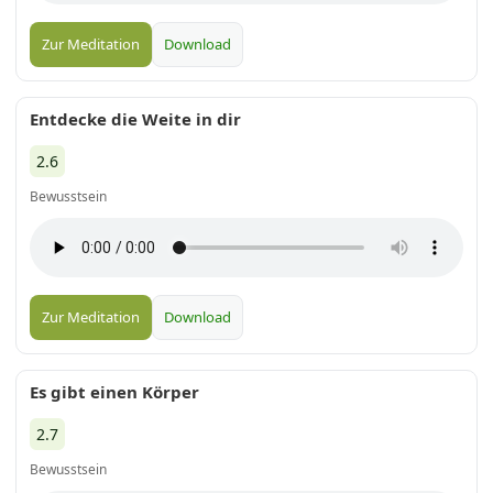
Zur Meditation
Download
Entdecke die Weite in dir
2.6
Bewusstsein
Zur Meditation
Download
Es gibt einen Körper
2.7
Bewusstsein