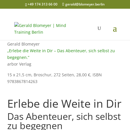
+49 174 313 66 00
gerald@blomeyer.berlin
Gerald Blomeyer
„Erlebe die Weite in Dir – Das Abenteuer, sich selbst zu
begegnen.“
arbor Verlag
15 x 21,5 cm, Broschur, 272 Seiten, 28,00 €, ISBN
9783867814263
Erlebe die Weite in Dir
Das Abenteuer, sich selbst
zu begegnen