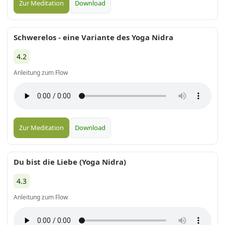
Zur Meditation
Download
Schwerelos - eine Variante des Yoga Nidra
4.2
Anleitung zum Flow
Zur Meditation
Download
Du bist die Liebe (Yoga Nidra)
4.3
Anleitung zum Flow