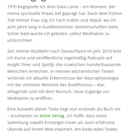
1970 begegnete ich dem Dalai Lama – ein Moment, der
meine spirituelle Praxis tief geprägt hat. Nach dem frühen
Tod meiner Frau zog ich nach Indien und Nepal, wo ich
acht Jahre lang in buddhistischen Gemeinschaften lebte.
Schon bald wurde ich gebeten, selbst Meditation zu
unterrichten.
Seit meiner Rückkehr nach Deutschland im Jahr 2014 leite
ich Kurse und veröffentliche regelmäßig Podcasts auf
Insight Timer
und
Spotify
, die inzwischen hunderttausende
Menschen erreichen. In meinen wöchentlichen Texten
verbinde ich aktuelle Erkenntnisse der Neurophysiologie
mit der zeitlosen Weisheit des Buddhismus – klar,
alltagsnah und mit dem Wunsch, neue Zugänge zur
Meditation zu eröffnen.
Eine Auswahl dieser Texte liegt nun erstmals als Buch vor
– erschienen im
Arbor Verlag
. Ich hoffe, dass diese
Sammlung sowohl Einsteiger:innen als auch erfahrene
Übende auf ihrem Weg inspiriert. Am Ende jedes Textes