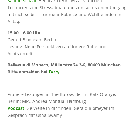
Sabine Schaal,
Heilpraktikerin, M.A., München:
Techniken zum Stressabbau und zum achtsamen Umgang
mit sich selbst – für mehr Balance und Wohlbefinden im
Alltag.
15:00–16:00 Uhr
Gerald Blomeyer, Berlin:
Lesung: Neue Perspektiven auf innere Ruhe und
Achtsamkeit.
Bellevue di Monaco, Müllerstraße 2-6, 80469 München
Bitte anmelden bei
Terry
Frühere Lesungen in The Burow, Berlin; Katz Orange,
Berlin; MPC Andrea Montua, Hamburg
Podcast
Die Weite in dir finden. Gerald Blomeyer im
Gespräch mit Usha Swamy