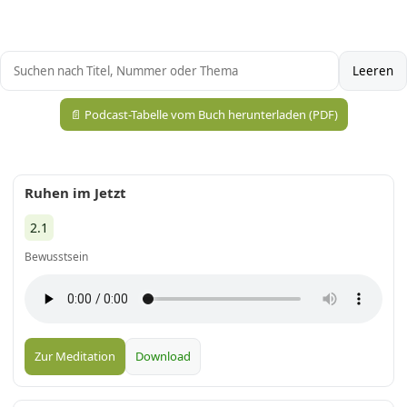
Leeren
📄 Podcast-Tabelle vom Buch herunterladen (PDF)
Ruhen im Jetzt
2.1
Bewusstsein
Zur Meditation
Download