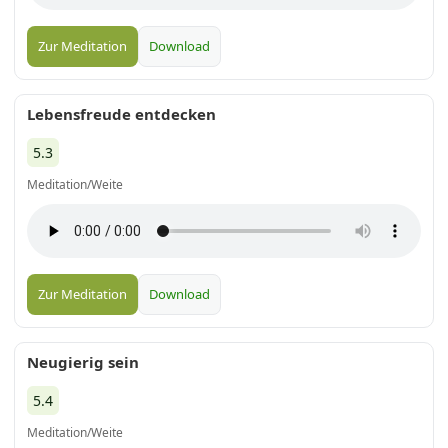
Zur Meditation
Download
Lebensfreude entdecken
5.3
Meditation/Weite
Zur Meditation
Download
Neugierig sein
5.4
Meditation/Weite