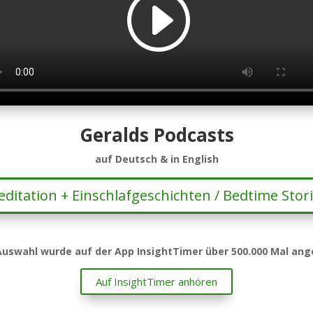
Geralds Podcasts
auf Deutsch & in English
ditation + Einschlafgeschichten / Bedtime Stor
Auswahl wurde auf der App InsightTimer über 500.000 Mal ang
Auf InsightTimer anhören