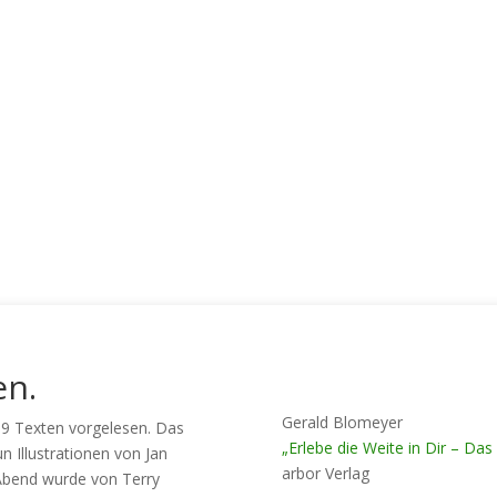
en.
Gerald Blomeyer
 99 Texten vorgelesen. Das
„Erlebe die Weite in Dir – Das
 Illustrationen von Jan
arbor Verlag
Abend wurde von Terry