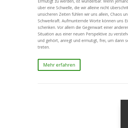
Ermutigt zu werden, ist wunderbar. Wenn jemand 
über eine Schwelle, die wir alleine nicht überschr
unsicheren Zeiten fühlen wir uns allein, Chaos u
Schwerkraft. Aufmunternde Worte können uns Ein
schenken. Vor allem die Gegenwart einer anderen 
Situation aus einer neuen Perspektive zu verste
und gehört, anregt und ermutigt, frei, um dann s
treten.
Mehr erfahren