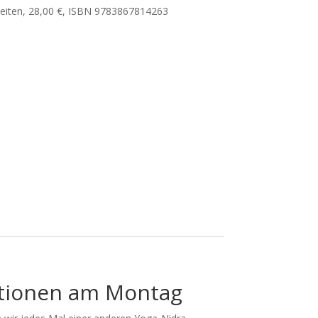
Seiten, 28,00 €, ISBN 9783867814263
tionen am Montag