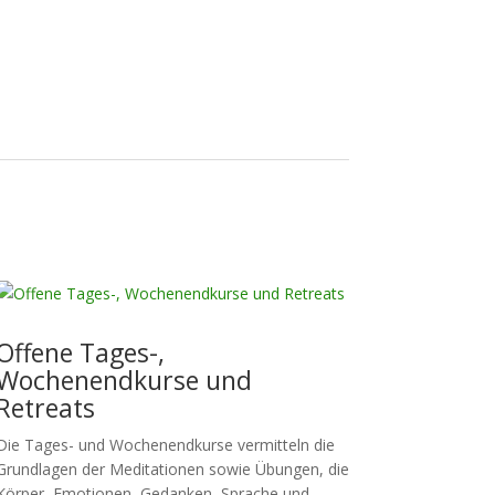
Offene Tages-,
Wochenendkurse und
Retreats
Die Tages- und Wochenendkurse vermitteln die
Grundlagen der Meditationen sowie Übungen, die
Körper, Emotionen, Gedanken, Sprache und