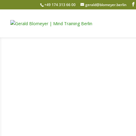
+49 174 313 66 00
gerald@blomeyer.berlin