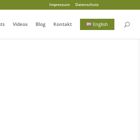
Impressum
Datenschutz
ts
Videos
Blog
Kontakt
English