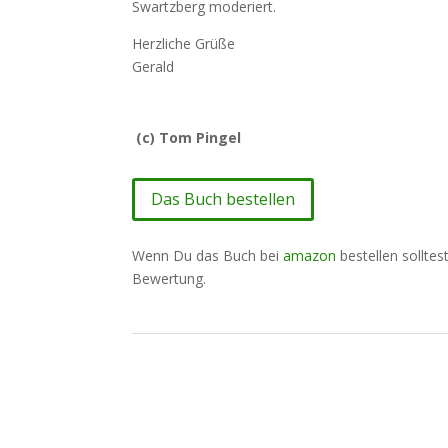
Swartzberg moderiert.
Herzliche Grüße
Gerald
(c) Tom Pingel
Das Buch bestellen
Wenn Du das Buch bei
amazon
bestellen solltes
Bewertung.