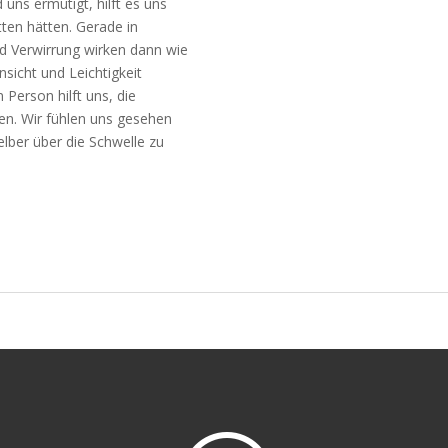
uns ermutigt, hilft es uns
itten hätten. Gerade in
nd Verwirrung wirken dann wie
sicht und Leichtigkeit
Person hilft uns, die
hen. Wir fühlen uns gesehen
elber über die Schwelle zu