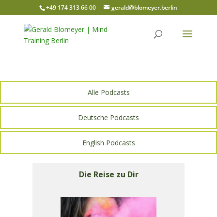
+49 174 313 66 00
gerald@blomeyer.berlin
Alle Podcasts
Deutsche Podcasts
English Podcasts
Die Reise zu Dir