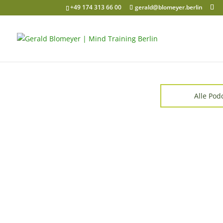
+49 174 313 66 00
gerald@blomeyer.berlin
Alle Pod