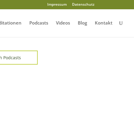
Impressum
Datenschutz
itationen
Podcasts
Videos
Blog
Kontakt
h Podcasts