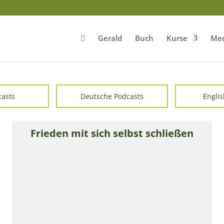
Gerald
Buch
Kurse
Med
casts
Deutsche Podcasts
Englis
Frieden mit sich selbst schließen