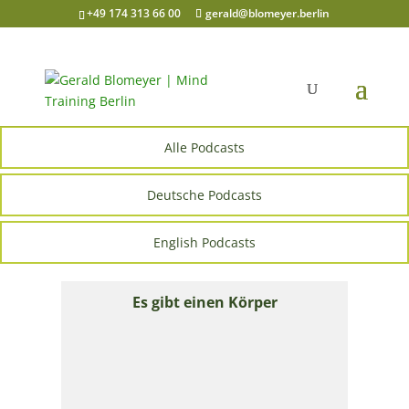
+49 174 313 66 00
gerald@blomeyer.berlin
Alle Podcasts
Deutsche Podcasts
English Podcasts
Es gibt einen Körper