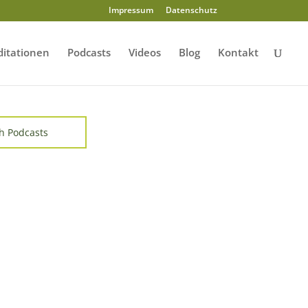
Impressum
Datenschutz
itationen
Podcasts
Videos
Blog
Kontakt
h Podcasts