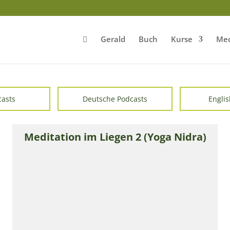
Gerald
Buch
Kurse
Med
casts
Deutsche Podcasts
Englis
Meditation im Liegen 2 (Yoga Nidra)