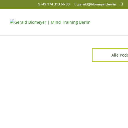
+49 174 313 66 00
gerald@blomeyer.berlin
Alle Pod