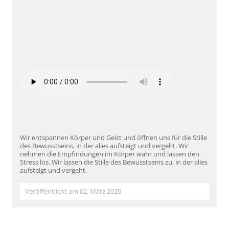
Wir entspannen Körper und Geist und öffnen uns für die Stille
des Bewusstseins, in der alles aufsteigt und vergeht. Wir
nehmen die Empfindungen im Körper wahr und lassen den
Stress los. Wir lassen die Stille des Bewusstseins zu, in der alles
aufsteigt und vergeht.
Veröffentlicht am 02. März 2020