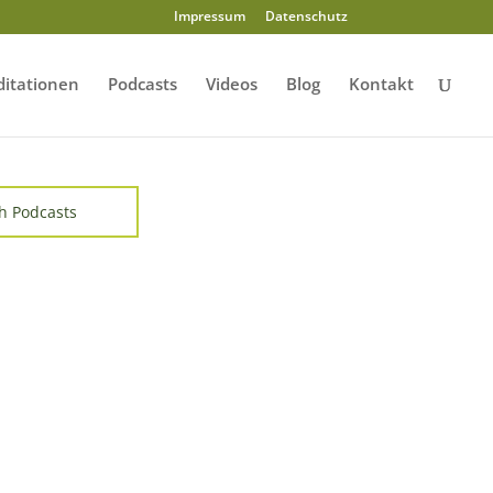
Impressum
Datenschutz
itationen
Podcasts
Videos
Blog
Kontakt
h Podcasts