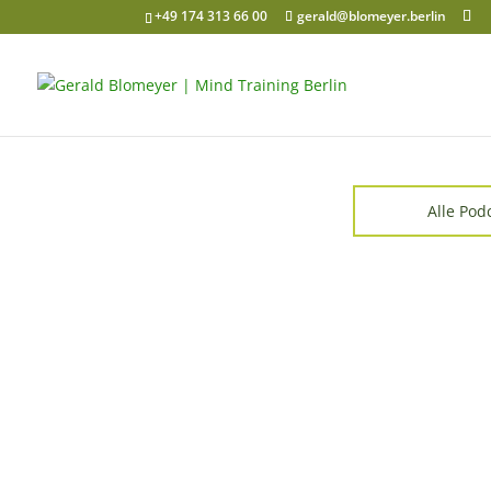
+49 174 313 66 00
gerald@blomeyer.berlin
Alle Pod