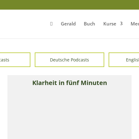
Gerald
Buch
Kurse
Med
casts
Deutsche Podcasts
Englis
Klarheit in fünf Minuten