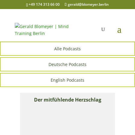
+49 174 313 66 00
gerald@blomeyer.berlin
Alle Podcasts
Deutsche Podcasts
English Podcasts
Der mitfühlende Herzschlag