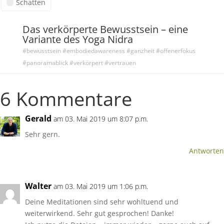
Schatten
Das verkörperte Bewusstsein – eine
Variante des Yoga Nidra
#bewusstsein #embodiedawareness #ganzheit #offenerfokus
#panoramablick #verkörpert #vertrauen
6 Kommentare
Gerald
am 03. Mai 2019 um 8:07 p.m.
Sehr gern.
Antworten
Walter
am 03. Mai 2019 um 1:06 p.m.
Deine Meditationen sind sehr wohltuend und
weiterwirkend. Sehr gut gesprochen! Danke!