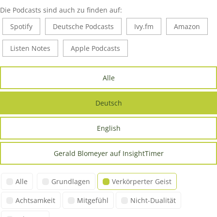
Die Podcasts sind auch zu finden auf:
Spotify
Deutsche Podcasts
Ivy.fm
Amazon
Listen Notes
Apple Podcasts
Alle
Deutsch
English
Gerald Blomeyer auf InsightTimer
Alle
Grundlagen
Verkörperter Geist
Achtsamkeit
Mitgefühl
Nicht-Dualität