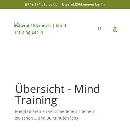
+49 174 313 66 00
gerald@blomeyer.berlin
Übersicht - Mind
Training
Meditationen zu verschiedenen Themen –
zwischen 3 und 30 Minuten lang