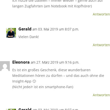
Ich nutze die Dateien – immer wieder – gerne auch auf
langen Zugfahrten (am Notebook mit Kopfhörer)
Antworten
Gerald
am 03. Mai 2019 um 8:07 p.m.
Vielen Dank!
Antworten
Eleonora
am 27. März 2019 um 9:16 p.m.
Es ist ein großes Geschenk, diese wunderbaren
Meditationen hören zu dürfen – und das auch ohne die
Insight-App 🙂
(Nicht jede/r ist ein smartphone-Fan)
Antworten
Gerald
am 03. Mai 2019 um 8:07 p.m.