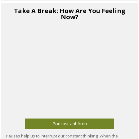
Take A Break: How Are You Feeling
Now?
Podcast anhören
Pauses help us to interrupt our constant thinking. When the