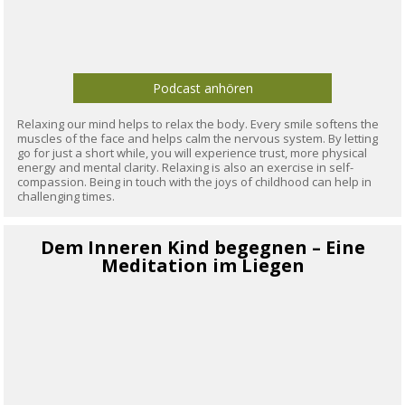
Podcast anhören
Relaxing our mind helps to relax the body. Every smile softens the
muscles of the face and helps calm the nervous system. By letting
go for just a short while, you will experience trust, more physical
energy and mental clarity. Relaxing is also an exercise in self-
compassion. Being in touch with the joys of childhood can help in
challenging times.
Dem Inneren Kind begegnen – Eine
Meditation im Liegen