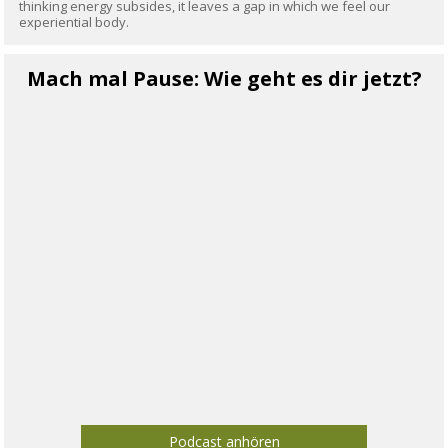
thinking energy subsides, it leaves a gap in which we feel our
experiential body.
Mach mal Pause: Wie geht es dir jetzt?
Podcast anhören