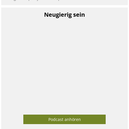
Neugierig sein
Podcast anhören