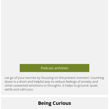
Podcast anhören
Let go of your worries by focusing on the present moment. Counting
down is a short and helpful way to reduce feelings of anxiety and
other unwanted emotions or thoughts. It helps to ground, quiet,
settle and calm you.
Being Curious