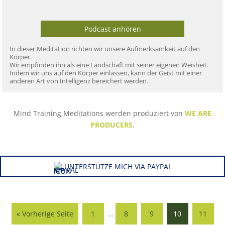
Podcast anhören
In dieser Meditation richten wir unsere Aufmerksamkeit auf den
Körper.
Wir empfinden ihn als eine Landschaft mit seiner eigenen Weisheit.
Indem wir uns auf den Körper einlassen, kann der Geist mit einer
anderen Art von Intelligenz bereichert werden.
Mind Training Meditations werden produziert von
WE ARE
PRODUCERS
.
UNTERSTÜTZE MICH VIA PAYPAL
« Vorherige Seite
1
…
8
9
10
11