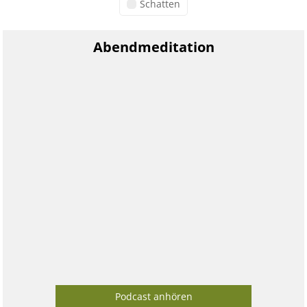
Schatten
Abendmeditation
Podcast anhören