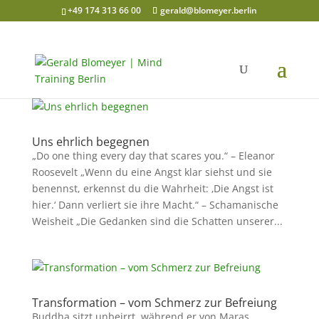
+49 174 313 66 00
gerald@blomeyer.berlin
Uns ehrlich begegnen
„Do one thing every day that scares you.“ – Eleanor
Roosevelt „Wenn du eine Angst klar siehst und sie
benennst, erkennst du die Wahrheit: ‚Die Angst ist
hier.‘ Dann verliert sie ihre Macht.“ – Schamanische
Weisheit „Die Gedanken sind die Schatten unserer...
Transformation – vom Schmerz zur Befreiung
Buddha sitzt unbeirrt, während er von Maras