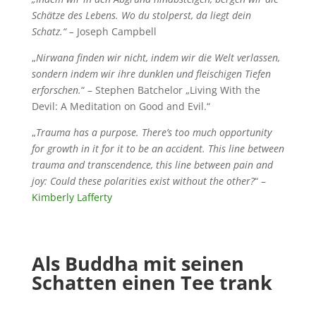
Schätze des Lebens. Wo du stolperst, da liegt dein
Schatz.
“ –
Joseph Campbell
„
Nirwana finden wir nicht, indem wir die Welt verlassen,
sondern indem wir ihre dunklen und fleischigen Tiefen
erforschen.
“ – Stephen Batchelor „Living With the
Devil: A Meditation on Good and Evil.“
„
Trauma has a purpose. There’s too much opportunity
for growth in it for it to be an accident. This line between
trauma and transcendence, this line between pain and
joy: Could these polarities exist without the other?
“ –
Kimberly Lafferty
Als Buddha mit seinen
Schatten einen Tee trank