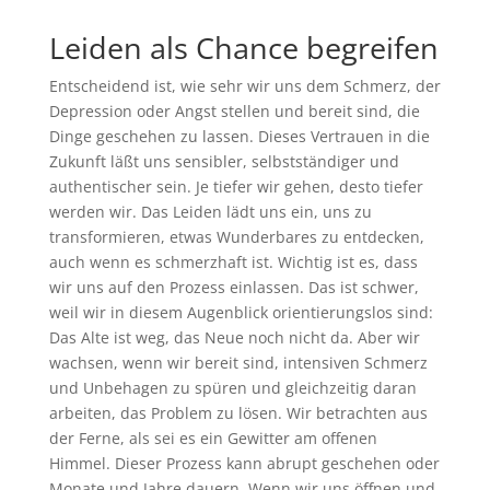
Leiden als Chance begreifen
Entscheidend ist, wie sehr wir uns dem Schmerz, der
Depression oder Angst stellen und bereit sind, die
Dinge geschehen zu lassen. Dieses Vertrauen in die
Zukunft läßt uns sensibler, selbstständiger und
authentischer sein. Je tiefer wir gehen, desto tiefer
werden wir. Das Leiden lädt uns ein, uns zu
transformieren, etwas Wunderbares zu entdecken,
auch wenn es schmerzhaft ist. Wichtig ist es, dass
wir uns auf den Prozess einlassen. Das ist schwer,
weil wir in diesem Augenblick orientierungslos sind:
Das Alte ist weg, das Neue noch nicht da. Aber wir
wachsen, wenn wir bereit sind, intensiven Schmerz
und Unbehagen zu spüren und gleichzeitig daran
arbeiten, das Problem zu lösen. Wir betrachten aus
der Ferne, als sei es ein Gewitter am offenen
Himmel. Dieser Prozess kann abrupt geschehen oder
Monate und Jahre dauern. Wenn wir uns öffnen und