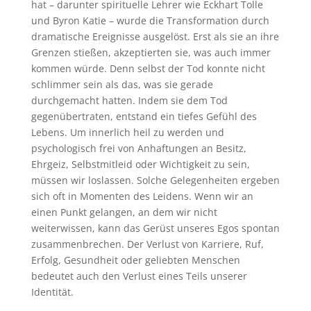
hat – darunter spirituelle Lehrer wie Eckhart Tolle
und Byron Katie – wurde die Transformation durch
dramatische Ereignisse ausgelöst. Erst als sie an ihre
Grenzen stießen, akzeptierten sie, was auch immer
kommen würde. Denn selbst der Tod konnte nicht
schlimmer sein als das, was sie gerade
durchgemacht hatten. Indem sie dem Tod
gegenübertraten, entstand ein tiefes Gefühl des
Lebens. Um innerlich heil zu werden und
psychologisch frei von Anhaftungen an Besitz,
Ehrgeiz, Selbstmitleid oder Wichtigkeit zu sein,
müssen wir loslassen. Solche Gelegenheiten ergeben
sich oft in Momenten des Leidens. Wenn wir an
einen Punkt gelangen, an dem wir nicht
weiterwissen, kann das Gerüst unseres Egos spontan
zusammenbrechen. Der Verlust von Karriere, Ruf,
Erfolg, Gesundheit oder geliebten Menschen
bedeutet auch den Verlust eines Teils unserer
Identität.