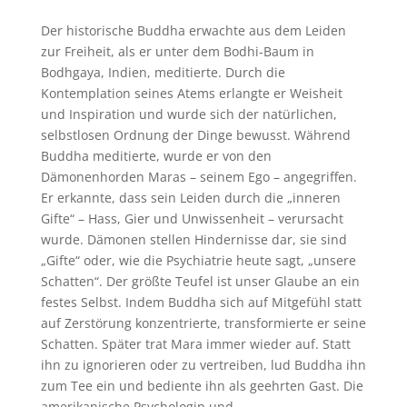
Der historische Buddha erwachte aus dem Leiden
zur Freiheit, als er unter dem Bodhi-Baum in
Bodhgaya, Indien, meditierte. Durch die
Kontemplation seines Atems erlangte er Weisheit
und Inspiration und wurde sich der natürlichen,
selbstlosen Ordnung der Dinge bewusst. Während
Buddha meditierte, wurde er von den
Dämonenhorden Maras – seinem Ego – angegriffen.
Er erkannte, dass sein Leiden durch die „inneren
Gifte“ – Hass, Gier und Unwissenheit – verursacht
wurde. Dämonen stellen Hindernisse dar, sie sind
„Gifte“ oder, wie die Psychiatrie heute sagt, „unsere
Schatten“. Der größte Teufel ist unser Glaube an ein
festes Selbst. Indem Buddha sich auf Mitgefühl statt
auf Zerstörung konzentrierte, transformierte er seine
Schatten. Später trat Mara immer wieder auf. Statt
ihn zu ignorieren oder zu vertreiben, lud Buddha ihn
zum Tee ein und bediente ihn als geehrten Gast. Die
amerikanische Psychologin und