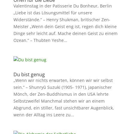
Offen für die Liebe
Valentinstag in der Patisserie Du Bonheur, Berlin
„Liebe ist das Lösungsmittel für unsere
Widerstände.“ – Henry Shukman, britischer Zen-
Meister „Wenn dein Geist eng ist, regen dich kleine
Dinge sehr leicht auf. Mache deinen Geist zu einem
Ozean.“ – Thubten Yeshe...
Du bist genug
„Wenn wir nichts erwarten, können wir wir selbst
sein.“ – Shunryū Suzuki (1905- 1971), japanischer
Mönch, der Zen-Buddhismus in den USA lehrte
Selbstzweifel Manchmal stehen wir an einem
Abgrund, ein stiller, fast unsichtbarer Augenblick,
wenn der Alltag ins Leere zu...