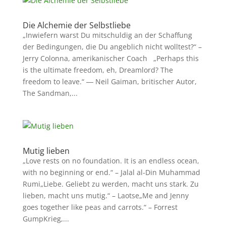
Die Alchemie der Selbstliebe
„Inwiefern warst Du mitschuldig an der Schaffung
der Bedingungen, die Du angeblich nicht wolltest?“ –
Jerry Colonna, amerikanischer Coach „Perhaps this
is the ultimate freedom, eh, Dreamlord? The
freedom to leave.“ ― Neil Gaiman, britischer Autor,
The Sandman,...
Mutig lieben
„Love rests on no foundation. It is an endless ocean,
with no beginning or end.“ – Jalal al-Din Muhammad
Rumi„Liebe. Geliebt zu werden, macht uns stark. Zu
lieben, macht uns mutig.“ – Laotse„Me and Jenny
goes together like peas and carrots.“ – Forrest
GumpKrieg,...