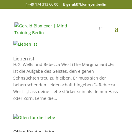
+49 174 313 66 00
gerald@blomeyer.berlin
Lieben ist
H.G. Wells und Rebecca West (The Marginalian) „Es
ist die Aufgabe des Geistes, den eigenen
Sehnsüchten treu zu bleiben. Er muss sich der
beherrschenden Leidenschaft hingeben.“– Rebecca
West „Lass deine Liebe stärker sein als deinen Hass
oder Zorn. Lerne die...