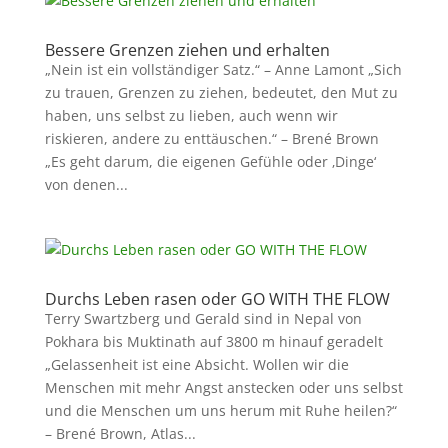
Bessere Grenzen ziehen und erhalten
„Nein ist ein vollständiger Satz.“ – Anne Lamont „Sich
zu trauen, Grenzen zu ziehen, bedeutet, den Mut zu
haben, uns selbst zu lieben, auch wenn wir
riskieren, andere zu enttäuschen.“ – Brené Brown
„Es geht darum, die eigenen Gefühle oder ‚Dinge‘
von denen...
Durchs Leben rasen oder GO WITH THE FLOW
Terry Swartzberg und Gerald sind in Nepal von
Pokhara bis Muktinath auf 3800 m hinauf geradelt
„Gelassenheit ist eine Absicht. Wollen wir die
Menschen mit mehr Angst anstecken oder uns selbst
und die Menschen um uns herum mit Ruhe heilen?“
– Brené Brown, Atlas...