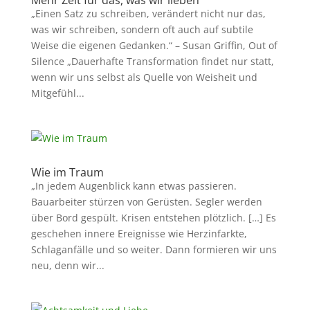
Mehr Zeit für das, was wir lieben
„Einen Satz zu schreiben, verändert nicht nur das,
was wir schreiben, sondern oft auch auf subtile
Weise die eigenen Gedanken.“ – Susan Griffin, Out of
Silence „Dauerhafte Transformation findet nur statt,
wenn wir uns selbst als Quelle von Weisheit und
Mitgefühl...
Wie im Traum
„In jedem Augenblick kann etwas passieren.
Bauarbeiter stürzen von Gerüsten. Segler werden
über Bord gespült. Krisen entstehen plötzlich. […] Es
geschehen innere Ereignisse wie Herzinfarkte,
Schlaganfälle und so weiter. Dann formieren wir uns
neu, denn wir...