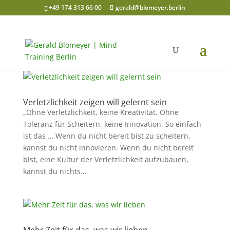
+49 174 313 66 00
gerald@blomeyer.berlin
Verletzlichkeit zeigen will gelernt sein
„Ohne Verletzlichkeit, keine Kreativität. Ohne
Toleranz für Scheitern, keine Innovation. So einfach
ist das … Wenn du nicht bereit bist zu scheitern,
kannst du nicht innovieren. Wenn du nicht bereit
bist, eine Kultur der Verletzlichkeit aufzubauen,
kannst du nichts...