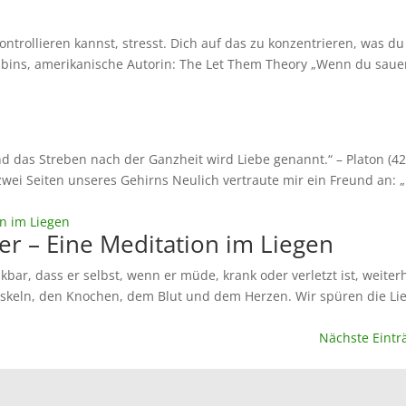
ontrollieren kannst, stresst. Dich auf das zu konzentrieren, was du
Robbins, amerikanische Autorin: The Let Them Theory „Wenn du saue
nd das Streben nach der Ganzheit wird Liebe genannt.“ – Platon (42
zwei Seiten unseres Gehirns Neulich vertraute mir ein Freund an: „
er – Eine Meditation im Liegen
ar, dass er selbst, wenn er müde, krank oder verletzt ist, weiter
uskeln, den Knochen, dem Blut und dem Herzen. Wir spüren die Li
Nächste Eintr