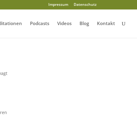
Impressum
Datenschutz
itationen
Podcasts
Videos
Blog
Kontakt
wagt
eren