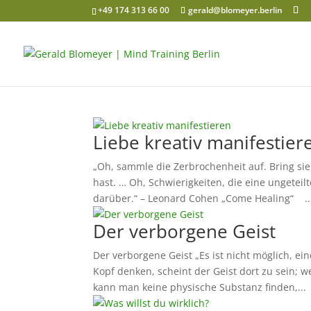
+49 174 313 66 00
gerald@blomeyer.berlin
Liebe kreativ manifestier
„Oh, sammle die Zerbrochenheit auf. Bring sie
hast. … Oh, Schwierigkeiten, die eine ungetei
darüber.“ – Leonard Cohen „Come Healing“ ..
Der verborgene Geist
Der verborgene Geist „Es ist nicht möglich, 
Kopf denken, scheint der Geist dort zu sein; w
kann man keine physische Substanz finden,...