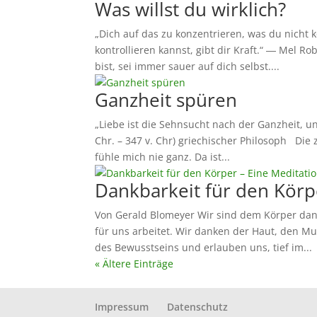
Was willst du wirklich?
„Dich auf das zu konzentrieren, was du nicht k
kontrollieren kannst, gibt dir Kraft.“ ― Mel 
bist, sei immer sauer auf dich selbst....
Ganzheit spüren
„Liebe ist die Sehnsucht nach der Ganzheit, u
Chr. – 347 v. Chr) griechischer Philosoph Die 
fühle mich nie ganz. Da ist...
Dankbarkeit für den Körp
Von Gerald Blomeyer Wir sind dem Körper dankb
für uns arbeitet. Wir danken der Haut, den M
des Bewusstseins und erlauben uns, tief im...
« Ältere Einträge
Impressum
Datenschutz