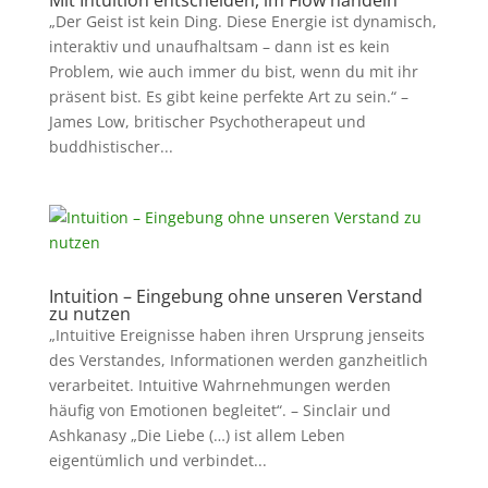
Mit Intuition entscheiden, im Flow handeln
„Der Geist ist kein Ding. Diese Energie ist dynamisch,
interaktiv und unaufhaltsam – dann ist es kein
Problem, wie auch immer du bist, wenn du mit ihr
präsent bist. Es gibt keine perfekte Art zu sein.“ –
James Low, britischer Psychotherapeut und
buddhistischer...
Intuition – Eingebung ohne unseren Verstand
zu nutzen
„Intuitive Ereignisse haben ihren Ursprung jenseits
des Verstandes, Informationen werden ganzheitlich
verarbeitet. Intuitive Wahrnehmungen werden
häufig von Emotionen begleitet“. – Sinclair und
Ashkanasy „Die Liebe (…) ist allem Leben
eigentümlich und verbindet...