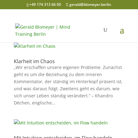
+49 174 313 66 00
gerald@blomeyer.berlin
Klarheit im Chaos
„Wir erschaffen unsere eigenen Probleme. Zunächst
geht es um die Beziehung zu dem inneren
Kommentator, der ständig im Hinterkopf präsent ist,
und was daraus folgt. Zweitens geht es darum, wie
sich unser Leben ständig verändert.“ – Khandro
Déchen, englische...