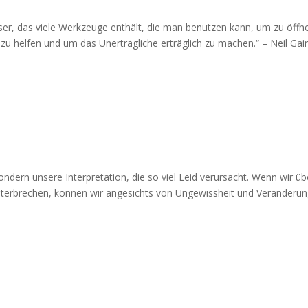
ser, das viele Werkzeuge enthält, die man benutzen kann, um zu öffn
 zu helfen und um das Unerträgliche erträglich zu machen.“ – Neil Ga
ondern unsere Interpretation, die so viel Leid verursacht. Wenn wir üb
 unterbrechen, können wir angesichts von Ungewissheit und Veränderu