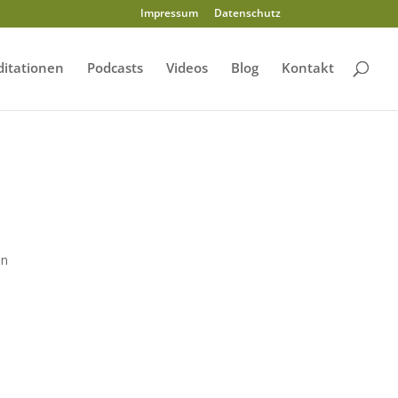
Impressum
Datenschutz
itationen
Podcasts
Videos
Blog
Kontakt
en