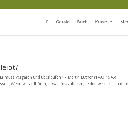
Gerald
Buch
Kurse
Med
leibt?
n. Er muss vergären und überlaufen.“ – Martin Luther (1483-1546),
or „Wenn wir aufhören, etwas festzuhalten, leiden wir nicht an der