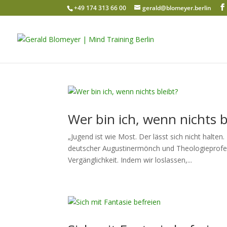
+49 174 313 66 00
gerald@blomeyer.berlin
Wer bin ich, wenn nichts b
„Jugend ist wie Most. Der lässt sich nicht halte
deutscher Augustinermönch und Theologieprofess
Vergänglichkeit. Indem wir loslassen,...