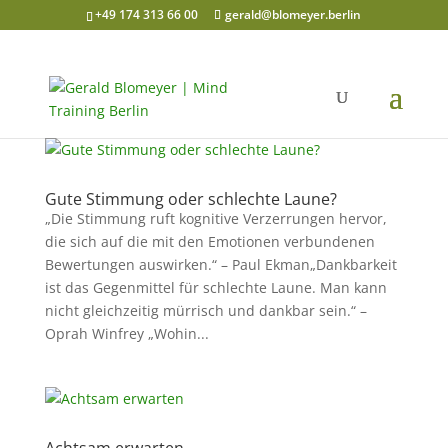
+49 174 313 66 00
gerald@blomeyer.berlin
Gute Stimmung oder schlechte Laune?
„Die Stimmung ruft kognitive Verzerrungen hervor,
die sich auf die mit den Emotionen verbundenen
Bewertungen auswirken.“ – Paul Ekman„Dankbarkeit
ist das Gegenmittel für schlechte Laune. Man kann
nicht gleichzeitig mürrisch und dankbar sein.“ –
Oprah Winfrey „Wohin...