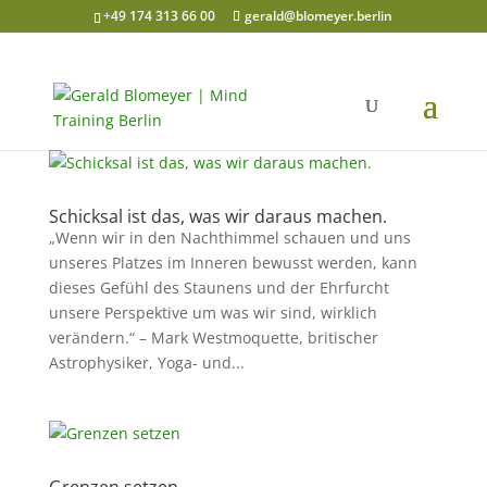
+49 174 313 66 00
gerald@blomeyer.berlin
Schicksal ist das, was wir daraus machen.
„Wenn wir in den Nachthimmel schauen und uns
unseres Platzes im Inneren bewusst werden, kann
dieses Gefühl des Staunens und der Ehrfurcht
unsere Perspektive um was wir sind, wirklich
verändern.“ – Mark Westmoquette, britischer
Astrophysiker, Yoga- und...