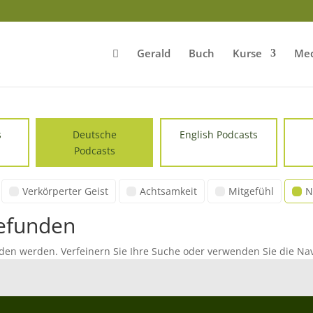
Gerald
Buch
Kurse
Med
s
Deutsche
English Podcasts
Podcasts
Verkörperter Geist
Achtsamkeit
Mitgefühl
N
gefunden
nden werden. Verfeinern Sie Ihre Suche oder verwenden Sie die Nav