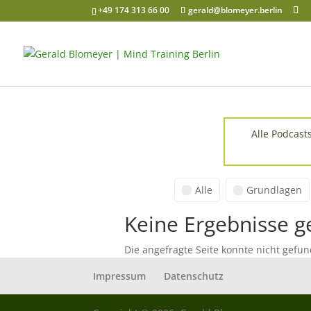
+49 174 313 66 00
gerald@blomeyer.berlin
Alle Podcast
Alle
Grundlagen
Keine Ergebnisse 
Die angefragte Seite konnte nicht gefu
Impressum
Datenschutz