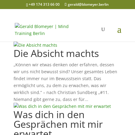
+49 174 313 66 00
gerald@blomeyer.berlin
Die Absicht machts
„Können wir etwas denken oder erfahren, dessen
wir uns nicht bewusst sind? Unser gesamtes Leben
findet immer nur im Bewusstsein statt. Das
ermöglicht uns, zu dem zu erwachen, was wir
wirklich sind.“ – nach Christian Sundberg „#11.
Niemand gibt gerne zu, dass er für...
Was dich in den
Gesprächen mit mir
erwartet