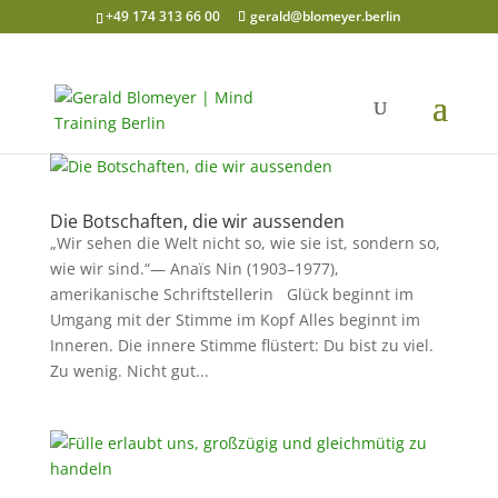
+49 174 313 66 00
gerald@blomeyer.berlin
Die Botschaften, die wir aussenden
„Wir sehen die Welt nicht so, wie sie ist, sondern so,
wie wir sind.“— Anaïs Nin (1903–1977),
amerikanische Schriftstellerin Glück beginnt im
Umgang mit der Stimme im Kopf Alles beginnt im
Inneren. Die innere Stimme flüstert: Du bist zu viel.
Zu wenig. Nicht gut...