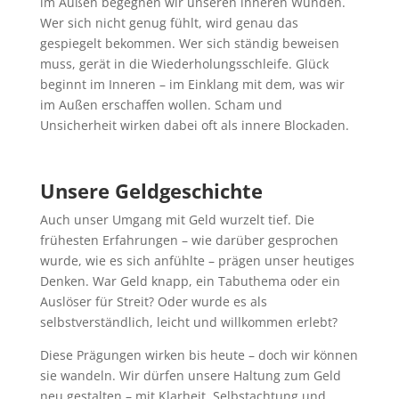
im Außen begegnen wir unseren inneren Wunden.
Wer sich nicht genug fühlt, wird genau das
gespiegelt bekommen. Wer sich ständig beweisen
muss, gerät in die Wiederholungsschleife. Glück
beginnt im Inneren – im Einklang mit dem, was wir
im Außen erschaffen wollen. Scham und
Unsicherheit wirken dabei oft als innere Blockaden.
Unsere Geldgeschichte
Auch unser Umgang mit Geld wurzelt tief. Die
frühesten Erfahrungen – wie darüber gesprochen
wurde, wie es sich anfühlte – prägen unser heutiges
Denken. War Geld knapp, ein Tabuthema oder ein
Auslöser für Streit? Oder wurde es als
selbstverständlich, leicht und willkommen erlebt?
Diese Prägungen wirken bis heute – doch wir können
sie wandeln. Wir dürfen unsere Haltung zum Geld
neu gestalten – mit Klarheit, Selbstachtung und