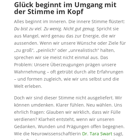
Glück beginnt im Umgang mit
der Stimme im Kopf
Alles beginnt im Inneren. Die innere Stimme flüstert:
Du bist zu viel. Zu wenig. Nicht gut genug.
Spricht sie
aus Mangel, wird genau das zur Energie, die wir
aussenden. Wenn wir unsere Wünsche oder Ziele für
„zu groß“, „peinlich“ oder „unrealistisch“ halten,
sprechen wir sie meist nicht einmal aus. Das
Problem: Unsere Überzeugungen prägen unsere
Wahrnehmung – oft getrübt durch alte Erfahrungen
– und formen zugleich, wie wir uns selbst und die
Welt erleben.
Doch wir sind dieser Stimme nicht ausgeliefert. Wir
können umdenken. Klarer fühlen. Neu wählen. Uns
ehrlich fragen: Glauben wir wirklich, dass wir Fülle
verdienen? Klarheit entsteht, wenn wir unseren
Gedanken, Wunden und Prägungen offen begegnen.
Wie die Neurowissenschaftlerin
Dr. Tara Swart
sagt,