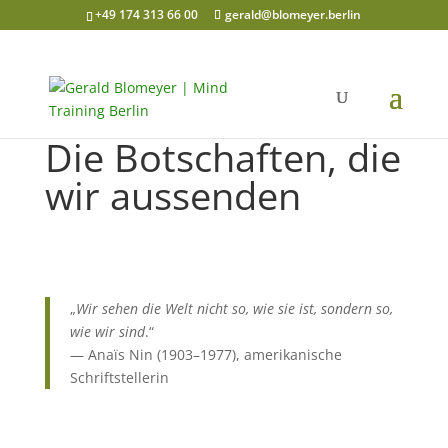
+49 174 313 66 00
gerald@blomeyer.berlin
Die Botschaften, die
wir aussenden
„
Wir sehen die Welt nicht so, wie sie ist, sondern so,
wie wir sind
.“
— Anaïs Nin (1903–1977), amerikanische
Schriftstellerin