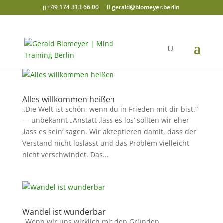
+49 174 313 66 00
gerald@blomeyer.berlin
Alles willkommen heißen
„Die Welt ist schön, wenn du in Frieden mit dir bist.“
— unbekannt „Anstatt ‚lass es los‘ sollten wir eher
‚lass es sein‘ sagen. Wir akzeptieren damit, dass der
Verstand nicht loslässt und das Problem vielleicht
nicht verschwindet. Das...
Wandel ist wunderbar
„Wenn wir uns wirklich mit den Gründen