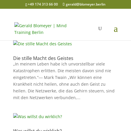
+49 174 313 66 00
gerald@blomeyer.berlin
Die stille Macht des Geistes
„In meinem Leben habe ich unvorstellbar viele
Katastrophen erlitten. Die meisten davon sind nie
eingetreten.“― Mark Twain „Wir können eine
Krankheit nicht heilen, ohne auch den Geist zu
heilen. Die Netzwerke, die das Gehirn steuern, sind
mit den Netzwerken verbunden,...