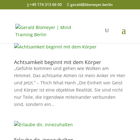
+49 174 313 66 00
gerald@blomeyer.berlin
Achtsamkeit beginnt mit dem Körper
„Gefühle kommen und gehen wie Wolken am
Himmel. Das achtsame Atmen ist mein Anker im Hier
und Jetzt.“ – Thich Nhat Hanh „Die Einheit von Geist
und Körper ist eine objektive Realität. Sie sind nicht
nur Teile, die irgendwie miteinander verbunden
sind, sondern ein...