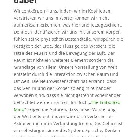
dabei
Wir „entkörpern“ uns, indem wir im Kopf leben.
Verstricken wir uns in Worte, können wir nicht
aufmerksam erkennen, was hier und jetzt geschieht.
Dennoch identifizieren wir uns mit unserem Körper,
fühlen seine physischen Bestandteile, wir spüren die
Festigkeit der Erde, das Flüssige des Wassers, die
Hitze des Feuers und die Bewegung der Luft. Der
Raum ist nicht ein weiteres Element sondern die
Grundlage von allem. Unsere Vorstellung von Welt
entsteht durch die Interaktion zwischen Raum und
Umwelt. Die Neurowissenschaft hat erkannt, dass
das Gehirn und der Körper so eng miteinander
verwoben sind, dass sie nicht getrennt voneinander
betrachtet werden können. Im Buch „
The Embodied
Mind
“ zeigen die Autoren, dass unser Vorstellung
der Welt entsteht, indem wir durch verkörperte
Aktionen mit ihr in Verbindung treten. Das Gehirn ist
ein selbstorganisierendes System. Sprache, Denken