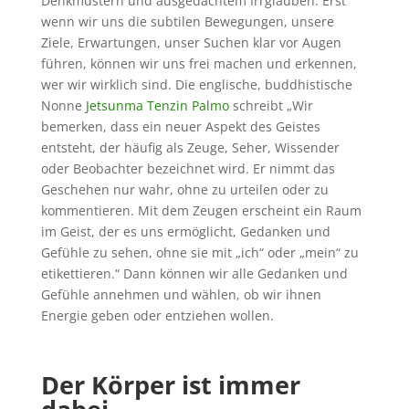
Denkmustern und ausgedachtem Irrglauben. Erst
wenn wir uns die subtilen Bewegungen, unsere
Ziele, Erwartungen, unser Suchen klar vor Augen
führen, können wir uns frei machen und erkennen,
wer wir wirklich sind. Die englische, buddhistische
Nonne
Jetsunma Tenzin Palmo
schreibt „Wir
bemerken, dass ein neuer Aspekt des Geistes
entsteht, der häufig als Zeuge, Seher, Wissender
oder Beobachter bezeichnet wird. Er nimmt das
Geschehen nur wahr, ohne zu urteilen oder zu
kommentieren. Mit dem Zeugen erscheint ein Raum
im Geist, der es uns ermöglicht, Gedanken und
Gefühle zu sehen, ohne sie mit „ich“ oder „mein“ zu
etikettieren.“ Dann können wir alle Gedanken und
Gefühle annehmen und wählen, ob wir ihnen
Energie geben oder entziehen wollen.
Der Körper ist immer