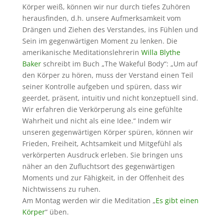
Körper weiß, können wir nur durch tiefes Zuhören
herausfinden, d.h. unsere Aufmerksamkeit vom
Drängen und Ziehen des Verstandes, ins Fühlen und
Sein im gegenwärtigen Moment zu lenken. Die
amerikanische Meditationslehrerin
Willa Blythe
Baker
schreibt im Buch „The Wakeful Body“: „Um auf
den Körper zu hören, muss der Verstand einen Teil
seiner Kontrolle aufgeben und spüren, dass wir
geerdet, präsent, intuitiv und nicht konzeptuell sind.
Wir erfahren die Verkörperung als eine gefühlte
Wahrheit und nicht als eine Idee.“ Indem wir
unseren gegenwärtigen Körper spüren, können wir
Frieden, Freiheit, Achtsamkeit und Mitgefühl als
verkörperten Ausdruck erleben. Sie bringen uns
näher an den Zufluchtsort des gegenwärtigen
Moments und zur Fähigkeit, in der Offenheit des
Nichtwissens zu ruhen.
Am Montag werden wir die Meditation „
Es gibt einen
Körper
“ üben.