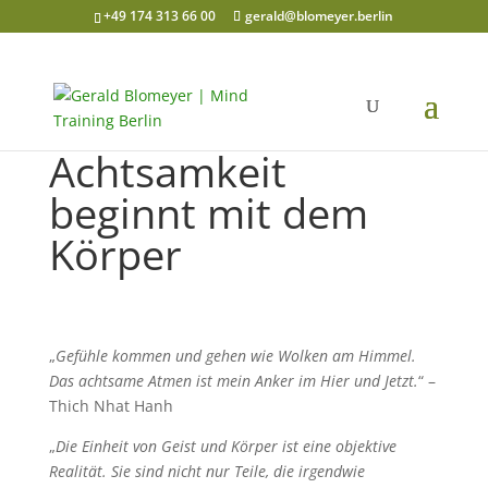
+49 174 313 66 00
gerald@blomeyer.berlin
Achtsamkeit
beginnt mit dem
Körper
„
Gefühle kommen und gehen wie Wolken am Himmel.
Das achtsame Atmen ist mein Anker im Hier und Jetzt.
“ –
Thich Nhat Hanh
„
Die Einheit von Geist und Körper ist eine objektive
Realität. Sie sind nicht nur Teile, die irgendwie