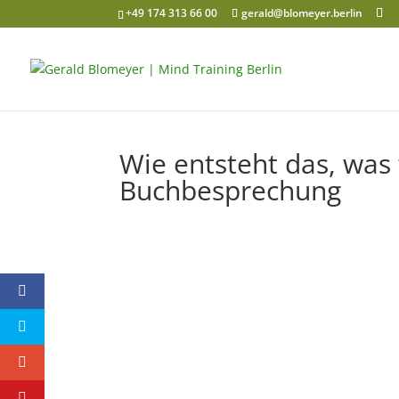
+49 174 313 66 00
gerald@blomeyer.berlin
Wie entsteht das, was 
Buchbesprechung