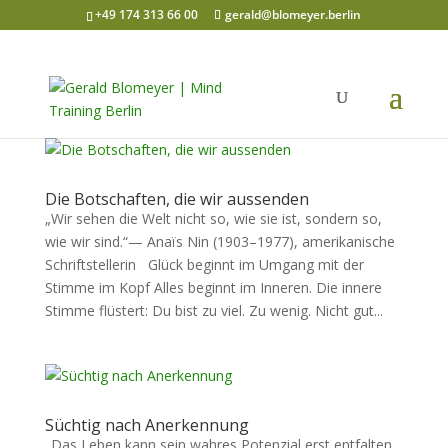
+49 174 313 66 00
gerald@blomeyer.berlin
Die Botschaften, die wir aussenden
„Wir sehen die Welt nicht so, wie sie ist, sondern so,
wie wir sind.“— Anaïs Nin (1903–1977), amerikanische
Schriftstellerin Glück beginnt im Umgang mit der
Stimme im Kopf Alles beginnt im Inneren. Die innere
Stimme flüstert: Du bist zu viel. Zu wenig. Nicht gut...
Süchtig nach Anerkennung
„Das Leben kann sein wahres Potenzial erst entfalten,