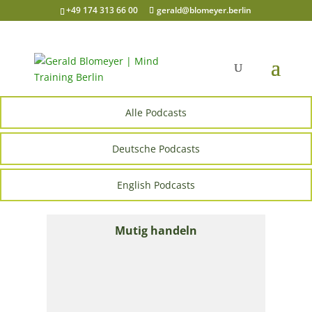
+49 174 313 66 00
gerald@blomeyer.berlin
Alle Podcasts
Deutsche Podcasts
English Podcasts
Mutig handeln