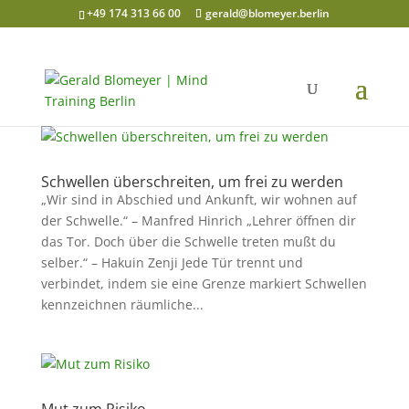
+49 174 313 66 00
gerald@blomeyer.berlin
Schwellen überschreiten, um frei zu werden
„Wir sind in Abschied und Ankunft, wir wohnen auf
der Schwelle.“ – Manfred Hinrich „Lehrer öffnen dir
das Tor. Doch über die Schwelle treten mußt du
selber.“ – Hakuin Zenji Jede Tür trennt und
verbindet, indem sie eine Grenze markiert Schwellen
kennzeichnen räumliche...