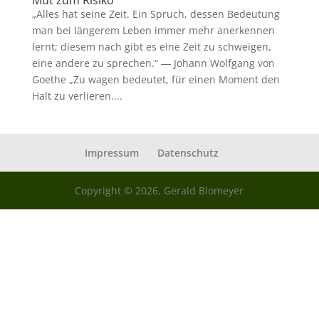
Mut zum Risiko
„Alles hat seine Zeit. Ein Spruch, dessen Bedeutung
man bei längerem Leben immer mehr anerkennen
lernt; diesem nach gibt es eine Zeit zu schweigen,
eine andere zu sprechen.“ ― Johann Wolfgang von
Goethe „Zu wagen bedeutet, für einen Moment den
Halt zu verlieren....
Impressum
Datenschutz
Copyright © 2026, Gerald Blomeyer