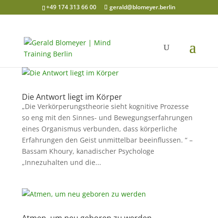
+49 174 313 66 00
gerald@blomeyer.berlin
Die Antwort liegt im Körper
„Die Verkörperungstheorie sieht kognitive Prozesse
so eng mit den Sinnes- und Bewegungserfahrungen
eines Organismus verbunden, dass körperliche
Erfahrungen den Geist unmittelbar beeinflussen. “ –
Bassam Khoury, kanadischer Psychologe
„Innezuhalten und die...