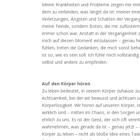
Meine Krankheiten und Probleme zeigen mir immer
dem zu verbinden, was längst da ist: meiner inne
Verletzungen, Ängsten und Schatten der Vergang
meine Feinde, sondern Boten, die mir zuflüstern
immer schon war. Anstatt in der Vergangenheit 
mich auf diesen Moment einzulassen – genau hi
fühlen, treten die Gedanken, die mich sonst behe
ist so, wie es sein soll. Ich fühle mich vollständi
selbst und andere zu empfinden.
Auf den Körper hören
Zu leben bedeutet, in seinem Körper zuhause zu 
Achtsamkeit, bei der wir bewusst und achtsam
Körperlosigkeit. Wir hören auf unseren Körper, 
wirklich sind – mitten im Chaos, in den Sorgen
ehrlich zu uns. Es ist der Geist, der sich oft ve
wahrnehmen, was gerade da ist – genau jetzt – o
Körper zu leben – nicht als bloße Idee eines Tax