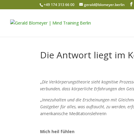
+49 174 313 66 00
gerald@blomeyer.berlin
Die Antwort liegt im 
„
Die Verkörperungstheorie sieht kognitive Proze
verbunden, dass körperliche Erfahrungen den Geis
„
Innezuhalten und die Erscheinungen mit Gleichm
Gastgeber für alles, was auftaucht, zu werden, er
amerikanische Meditationslehrerin
Mich heil fühlen