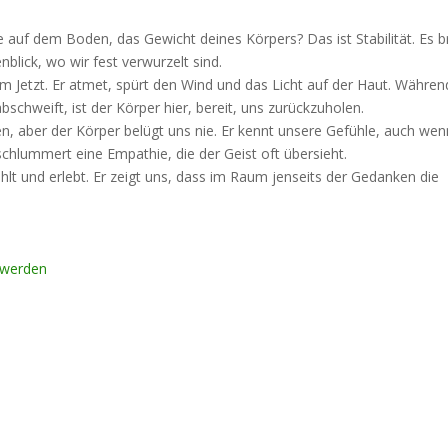
auf dem Boden, das Gewicht deines Körpers? Das ist Stabilität. Es b
blick, wo wir fest verwurzelt sind.
m Jetzt. Er atmet, spürt den Wind und das Licht auf der Haut. Währen
bschweift, ist der Körper hier, bereit, uns zurückzuholen.
n, aber der Körper belügt uns nie. Er kennt unsere Gefühle, auch wen
schlummert eine Empathie, die der Geist oft übersieht.
hlt und erlebt. Er zeigt uns, dass im Raum jenseits der Gedanken die
 werden