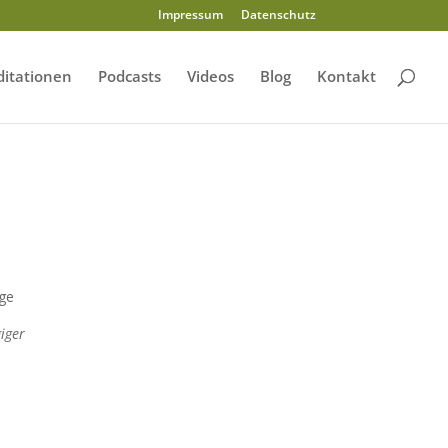
Impressum
Datenschutz
itationen
Podcasts
Videos
Blog
Kontakt
oge
iger