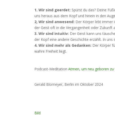
1. Wir sind geerdet:
Spürst du das? Deine Füße 
uns heraus aus dem Kopf und hinein in den Augen
2, Wir sind anwesend:
Der Körper lebt immer i
der Geist oft in die Vergangenheit oder Zukunft a
3. Wir sind intuitiv:
Der Geist kann uns täusche
der Kopf eine andere Geschichte erzählt. In uns 
4. Wir sind mehr als Gedanken:
Der Körper fü
wahre Freiheit liegt.
Podcast-Meditation
Atmen, um neu geboren zu
Gerald Blomeyer, Berlin im Oktober 2024
Bild