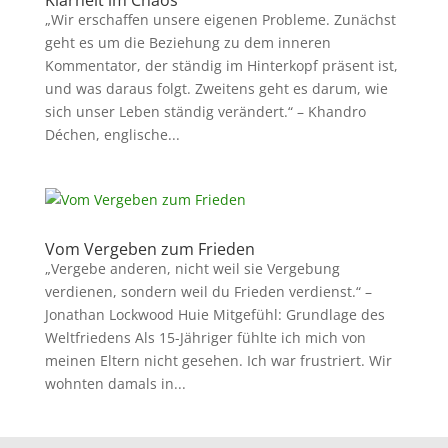
Klarheit im Chaos
„Wir erschaffen unsere eigenen Probleme. Zunächst
geht es um die Beziehung zu dem inneren
Kommentator, der ständig im Hinterkopf präsent ist,
und was daraus folgt. Zweitens geht es darum, wie
sich unser Leben ständig verändert.“ – Khandro
Déchen, englische...
Vom Vergeben zum Frieden
„Vergebe anderen, nicht weil sie Vergebung
verdienen, sondern weil du Frieden verdienst.“ –
Jonathan Lockwood Huie Mitgefühl: Grundlage des
Weltfriedens Als 15-Jähriger fühlte ich mich von
meinen Eltern nicht gesehen. Ich war frustriert. Wir
wohnten damals in...