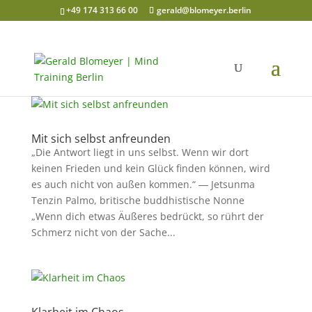
+49 174 313 66 00
gerald@blomeyer.berlin
Mit sich selbst anfreunden
„Die Antwort liegt in uns selbst. Wenn wir dort
keinen Frieden und kein Glück finden können, wird
es auch nicht von außen kommen.“ ― Jetsunma
Tenzin Palmo, britische buddhistische Nonne
„Wenn dich etwas Äußeres bedrückt, so rührt der
Schmerz nicht von der Sache...