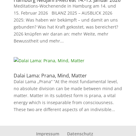
Hamburg Neujahrs-Retreat 14.-15. Januar 2026
Meditations-Wochenende in Hamburg am 14. und
15. Februar 2026 BILANZ 2025 – AUSBLICK 2026
2025: Was haben wir bekämpft – und damit an uns
gebunden? Was hat Kraft gekostet, was bereichert?
2026 knüpfen wir daran an: mehr Weite, mehr
Bewusstheit und mehr...
Dalai Lama: Prana, Mind, Matter
Dalai Lama „Prana“ “At the most fundamental level,
no absolute division can be made between mind and
matter. Matter in its subtlest form is prana, a vital
energy which is inseparable from consciousness.
These two are different aspects of an indivisible...
Impressum
Datenschutz