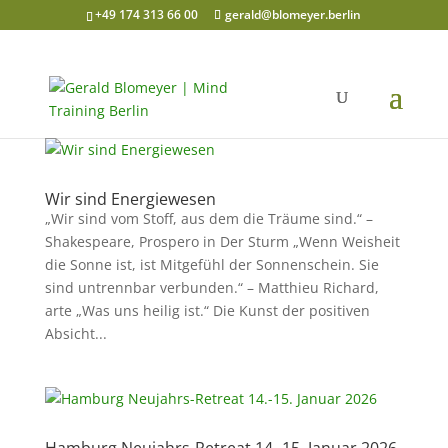
+49 174 313 66 00
gerald@blomeyer.berlin
Wir sind Energiewesen
„Wir sind vom Stoff, aus dem die Träume sind.“ –
Shakespeare, Prospero in Der Sturm „Wenn Weisheit
die Sonne ist, ist Mitgefühl der Sonnenschein. Sie
sind untrennbar verbunden.“ – Matthieu Richard,
arte „Was uns heilig ist.“ Die Kunst der positiven
Absicht...