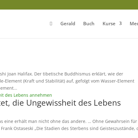
Gerald
Buch
Kurse
Med
hi Joan Halifax. Der tibetische Buddhismus erklärt, wie der
rde-Element (Kraft und Stabilität) auf, gefolgt vom Wasser-Element
lement...
et, die Ungewissheit des Lebens
 eine erhält man nicht ohne das andere. … Ohne Gewahrsein für
– Frank Ostaseski „Die Stadien des Sterbens sind Geisteszustände, 