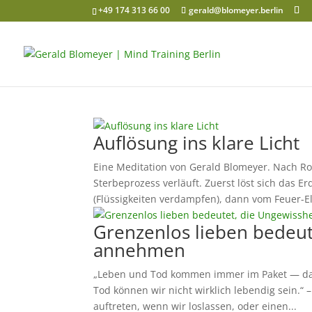
+49 174 313 66 00
gerald@blomeyer.berlin
Auflösung ins klare Licht
Eine Meditation von Gerald Blomeyer. Nach Ros
Sterbeprozess verläuft. Zuerst löst sich das E
(Flüssigkeiten verdampfen), dann vom Feuer-E
Grenzenlos lieben bedeut
annehmen
„Leben und Tod kommen immer im Paket — das
Tod können wir nicht wirklich lebendig sein.“ 
auftreten, wenn wir loslassen, oder einen...