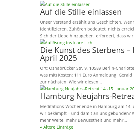
Auf die Stille einlassen
Unser Verstand erzählt uns Geschichten. Wen
identifizieren. Zuhören bedeutet, nichts errei
Sich der Liebe hinzugeben, erfordert, dass wir.
Die Kunst des Sterbens –
April 2025
Ort: Osnabrücker Str. 9, 10589 Berlin-Charlott
was mit) Kosten: 111 Euro Anmeldung: Gerald 
zur nächsten. Wie wir diesen...
Hamburg Neujahrs-Retreat
Meditations-Wochenende in Hamburg am 14. 
wir bekämpft – und damit an uns gebunden? Wa
mehr Weite, mehr Bewusstheit und mehr...
« Ältere Einträge