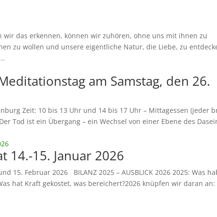
n wir das erkennen, können wir zuhören, ohne uns mit ihnen zu
chen zu wollen und unsere eigentliche Natur, die Liebe, zu entdeck
..
 Meditationstag am Samstag, den 26.
enburg Zeit: 10 bis 13 Uhr und 14 bis 17 Uhr – Mittagessen (jeder b
Der Tod ist ein Übergang – ein Wechsel von einer Ebene des Dasei
 14.-15. Januar 2026
und 15. Februar 2026 BILANZ 2025 – AUSBLICK 2026 2025: Was h
s hat Kraft gekostet, was bereichert?2026 knüpfen wir daran an: