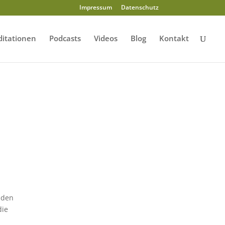
Impressum
Datenschutz
itationen
Podcasts
Videos
Blog
Kontakt
 den
die