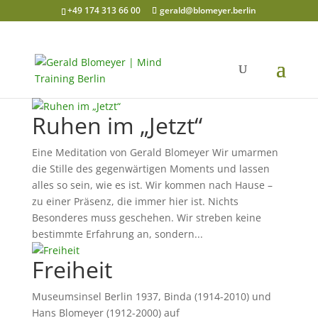
+49 174 313 66 00
gerald@blomeyer.berlin
Ruhen im „Jetzt“
Eine Meditation von Gerald Blomeyer Wir umarmen
die Stille des gegenwärtigen Moments und lassen
alles so sein, wie es ist. Wir kommen nach Hause –
zu einer Präsenz, die immer hier ist. Nichts
Besonderes muss geschehen. Wir streben keine
bestimmte Erfahrung an, sondern...
Freiheit
Museumsinsel Berlin 1937, Binda (1914-2010) und
Hans Blomeyer (1912-2000) auf