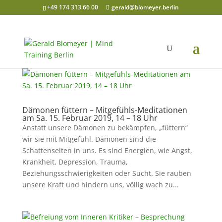
+49 174 313 66 00
gerald@blomeyer.berlin
Dämonen füttern – Mitgefühls-Meditationen
am Sa. 15. Februar 2019, 14 – 18 Uhr
Anstatt unsere Dämonen zu bekämpfen, „füttern“
wir sie mit Mitgefühl. Dämonen sind die
Schattenseiten in uns. Es sind Energien, wie Angst,
Krankheit, Depression, Trauma,
Beziehungsschwierigkeiten oder Sucht. Sie rauben
unsere Kraft und hindern uns, völlig wach zu...