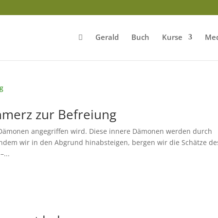
Gerald
Buch
Kurse
Med
hmerz zur Befreiung
 Dämonen angegriffen wird. Diese innere Dämonen werden durch
ndem wir in den Abgrund hinabsteigen, bergen wir die Schätze de
–...