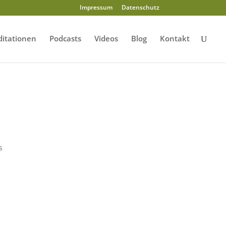
Impressum
Datenschutz
itationen
Podcasts
Videos
Blog
Kontakt
s