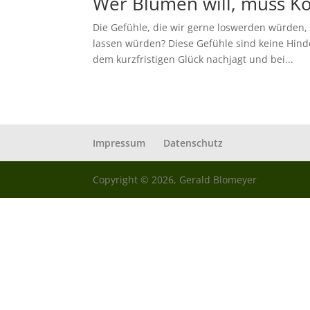
Wer Blumen will, muss 
Die Gefühle, die wir gerne loswerden würden, 
lassen würden? Diese Gefühle sind keine Hind
dem kurzfristigen Glück nachjagt und bei...
Impressum
Datenschutz
Copyright © 2026, Gerald Blomeyer