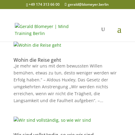
+49 174 313 66 00
gerald@blomeyer.berlin
Wohin die Reise geht
„Je mehr wir uns mit dem bewussten Willen
bemühen, etwas zu tun, desto weniger werden wir
Erfolg haben.“ – Aldous Huxley, Das Gesetz der
umgekehrten Anstrengung „Wir werden nichts
erreichen, wenn wir nicht die Trägheit, die
Langsamkeit und die Faulheit aufgeben“. –...