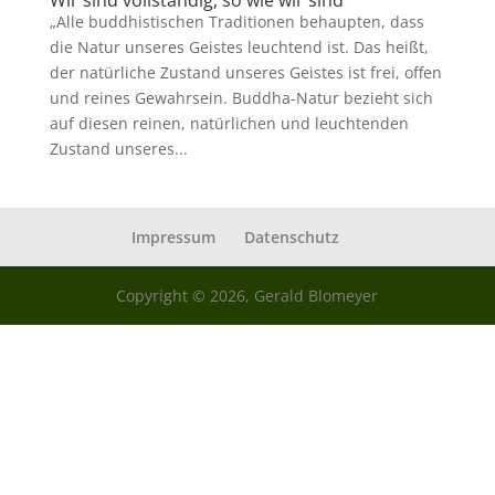
Wir sind vollständig, so wie wir sind
„Alle buddhistischen Traditionen behaupten, dass
die Natur unseres Geistes leuchtend ist. Das heißt,
der natürliche Zustand unseres Geistes ist frei, offen
und reines Gewahrsein. Buddha-Natur bezieht sich
auf diesen reinen, natürlichen und leuchtenden
Zustand unseres...
Impressum
Datenschutz
Copyright © 2026, Gerald Blomeyer