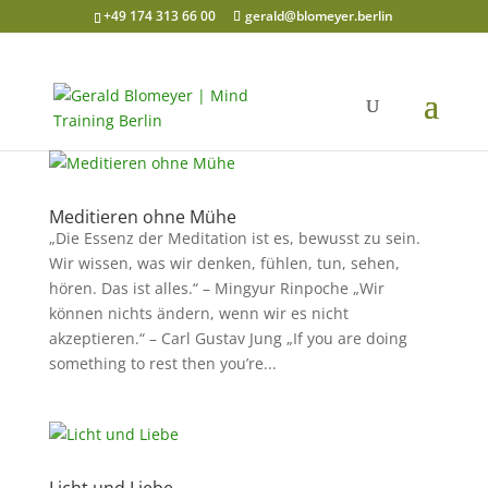
+49 174 313 66 00
gerald@blomeyer.berlin
Meditieren ohne Mühe
„Die Essenz der Meditation ist es, bewusst zu sein.
Wir wissen, was wir denken, fühlen, tun, sehen,
hören. Das ist alles.“ – Mingyur Rinpoche „Wir
können nichts ändern, wenn wir es nicht
akzeptieren.“ – Carl Gustav Jung „If you are doing
something to rest then you’re...