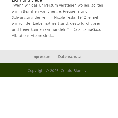
Licht und Liebe
„Wenn wir das Universum verstehen wollen, sollten
wir in Begriffen von Energie, Frequenz und
Schwingung denken.“ – Nicola Tesla, 1942„Je mehr
wir von der Liebe motiviert sind, desto furchtloser
und freier können wir handeln.“ – Dalai LamaGood
Vibrations Atome sind...
Impressum
Datenschutz
Copyright © 2026, Gerald Blomeyer