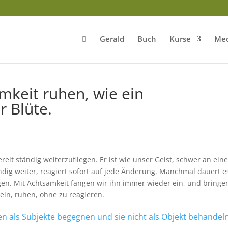
Gerald
Buch
Kurse
Med
keit ruhen, wie ein
r Blüte.
eit ständig weiterzufliegen. Er ist wie unser Geist, schwer an ein
dig weiter, reagiert sofort auf jede Änderung. Manchmal dauert e
gen.
Mit Achtsamkeit fangen wir ihn immer wieder ein, und bringe
ein, ruhen, ohne zu reagieren.
 als Subjekte begegnen und sie nicht als Objekt behandel