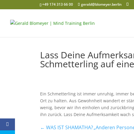
+49 174 313 66 00
gerald@blomeyer.berlin
Lass Deine Aufmerksam
Schmetterling auf eine
Ein Schmetterling ist immer unruhig, immer ber
Ort zu halten. Aus Gewohnheit wandert er stän
wenig, bevor wir ihn einholen und zurückbrin
ihn zurück. Lass Deine Aufmerksamkeit wach s
←
WAS IST SHAMATHA?
„Anderen Personen