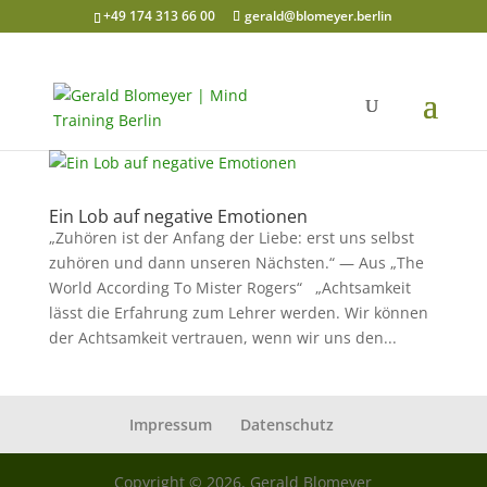
+49 174 313 66 00
gerald@blomeyer.berlin
Ein Lob auf negative Emotionen
„Zuhören ist der Anfang der Liebe: erst uns selbst
zuhören und dann unseren Nächsten.“ — Aus „The
World According To Mister Rogers“ „Achtsamkeit
lässt die Erfahrung zum Lehrer werden. Wir können
der Achtsamkeit vertrauen, wenn wir uns den...
Impressum
Datenschutz
Copyright © 2026, Gerald Blomeyer