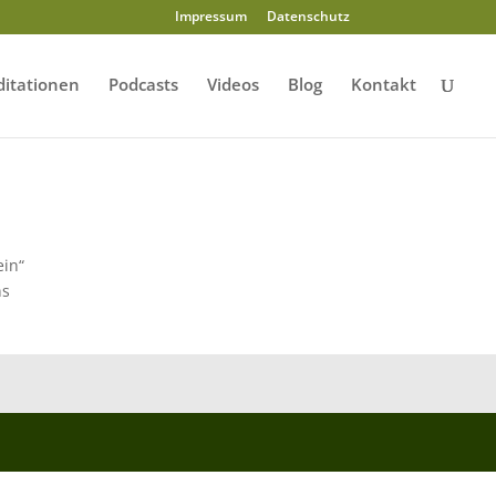
Impressum
Datenschutz
itationen
Podcasts
Videos
Blog
Kontakt
ein“
ns