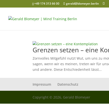
+49 174 313 66 00
gerald@blomeyer.berlin
Grenzen setzen – eine K
Zornvolles Mitgefühl nutzt Wut, um uns zu mot
sagen, wenn wir es meinen, treten wir für uns
und andere. Diese Entschiedenheit lässt...
Impressum
Datenschutz
Copyright © 2026, Gerald Blomeyer