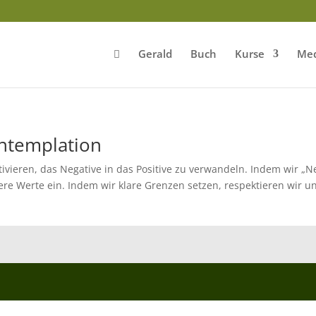
Gerald
Buch
Kurse
Med
ontemplation
ivieren, das Negative in das Positive zu verwandeln. Indem wir „N
ere Werte ein. Indem wir klare Grenzen setzen, respektieren wir u