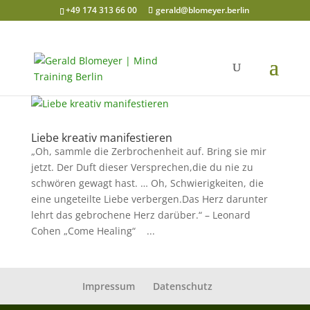
+49 174 313 66 00
gerald@blomeyer.berlin
Liebe kreativ manifestieren
„Oh, sammle die Zerbrochenheit auf. Bring sie mir
jetzt. Der Duft dieser Versprechen,die du nie zu
schwören gewagt hast. … Oh, Schwierigkeiten, die
eine ungeteilte Liebe verbergen.Das Herz darunter
lehrt das gebrochene Herz darüber.“ – Leonard
Cohen „Come Healing“ ...
Impressum
Datenschutz