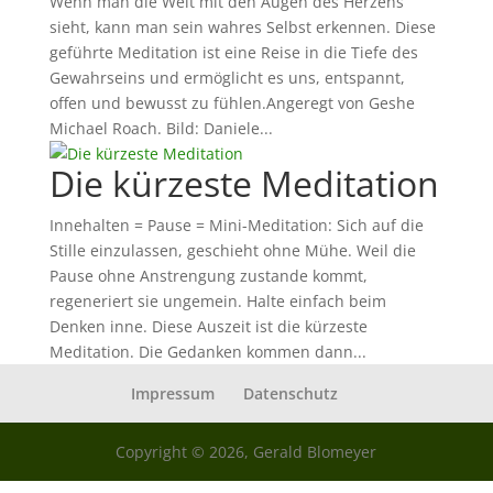
Wenn man die Welt mit den Augen des Herzens
sieht, kann man sein wahres Selbst erkennen. Diese
geführte Meditation ist eine Reise in die Tiefe des
Gewahrseins und ermöglicht es uns, entspannt,
offen und bewusst zu fühlen.Angeregt von Geshe
Michael Roach. Bild: Daniele...
Die kürzeste Meditation
Innehalten = Pause = Mini-Meditation: Sich auf die
Stille einzulassen, geschieht ohne Mühe. Weil die
Pause ohne Anstrengung zustande kommt,
regeneriert sie ungemein. Halte einfach beim
Denken inne. Diese Auszeit ist die kürzeste
Meditation. Die Gedanken kommen dann...
Impressum
Datenschutz
Copyright © 2026, Gerald Blomeyer